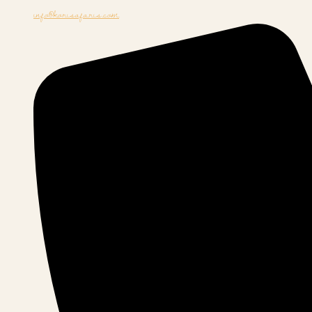
info@korisafaris.com