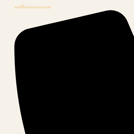
info@korisafaris.com