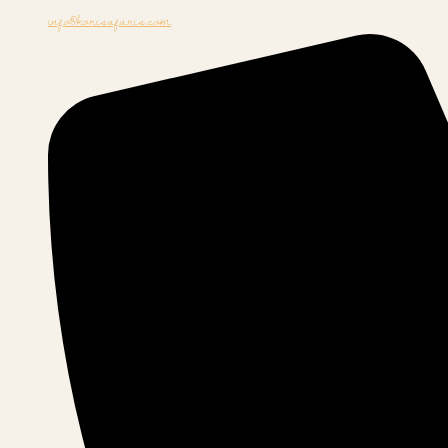
info@korisafaris.com